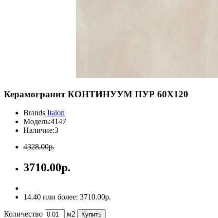
Керамогранит КОНТИНУУМ ПУР 60X120
Brands
Italon
Модель:
4147
Наличие:
3
4328.00р.
3710.00р.
14.40 или более: 3710.00р.
Количество
м2
Купить