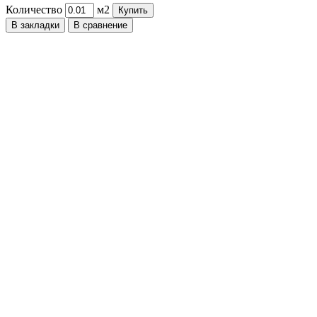
Количество
м2
Купить
В закладки
В сравнение