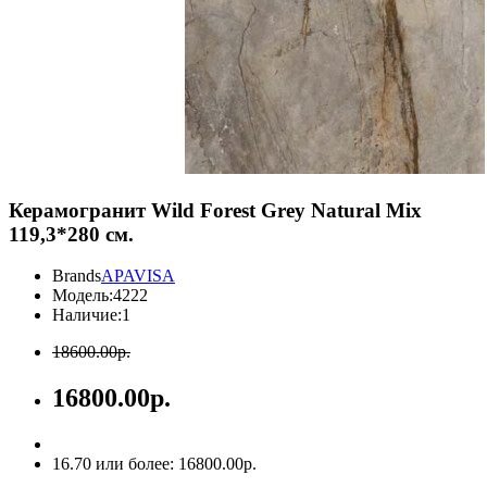
Керамогранит Wild Forest Grey Natural Mix
119,3*280 см.
Brands
APAVISA
Модель:
4222
Наличие:
1
18600.00р.
16800.00р.
16.70 или более: 16800.00р.