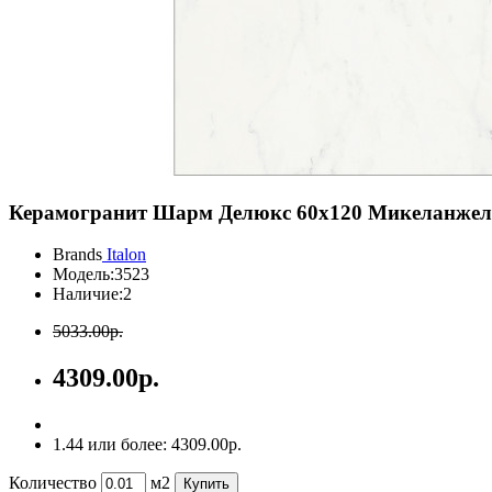
Керамогранит Шарм Делюкс 60х120 Микеланжел
Brands
Italon
Модель:
3523
Наличие:
2
5033.00р.
4309.00р.
1.44 или более: 4309.00р.
Количество
м2
Купить