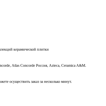
ллекций керамической плитки
corde, Atlas Concorde Россия, Azteca, Ceramica A&M.
ожете осуществить заказ за несколько минут.