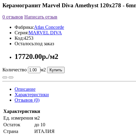
Керамогранит Marvel Diva Amethyst 120х278 - 6m
0 отзывов
Написать отзыв
Фабрика:
Atlas Concorde
Серия:
MARVEL DIVA
Код:
4253
Осталось:
под заказ
17720.00р./м2
Количество
м2
Купить
Описание
Характеристики
Отзывов (0)
Характеристики
Ед. измерения
м2
Остаток
до 10
Страна
ИТАЛИЯ