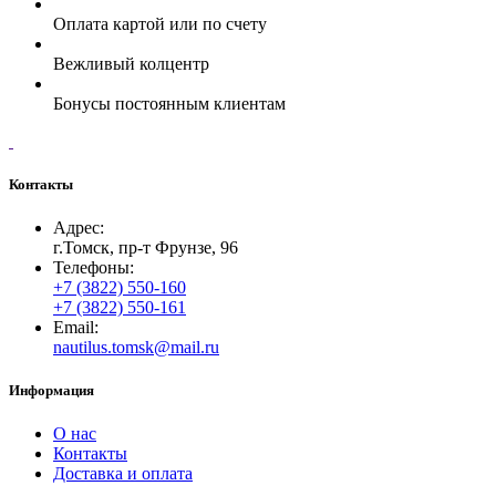
Оплата картой или по счету
Вежливый колцентр
Бонусы постоянным клиентам
Контакты
Адрес:
г.Томск, пр-т Фрунзе, 96
Телефоны:
+7 (3822) 550-160
+7 (3822) 550-161
Email:
nautilus.tomsk@mail.ru
Информация
О нас
Контакты
Доставка и оплата