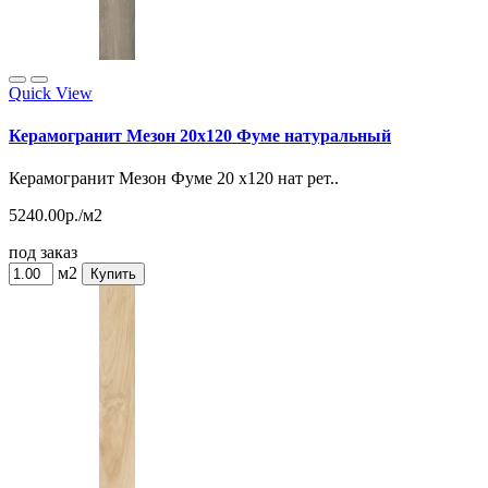
Quick View
Керамогранит Мезон 20х120 Фуме натуральный
Керамогранит Мезон Фуме 20 х120 нат рет..
5240.00р./м2
под заказ
м2
Купить