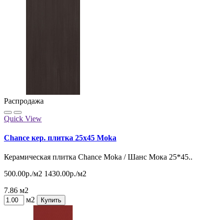
Распродажа
Quick View
Chance кер. плитка 25x45 Moka
Керамическая плитка Chance Moka / Шанс Мока 25*45..
500.00р./м2
1430.00р./м2
7.86 м2
м2
Купить