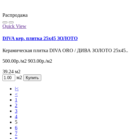
Распродажа
Quick View
DIVA кер. плитка 25x45 ЗОЛОТО
Керамическая плитка DIVA ORO / ДИВА ЗОЛОТО 25х45..
500.00р./м2
903.00р./м2
39.24 м2
м2
Купить
|<
<
1
2
3
4
5
6
7
8