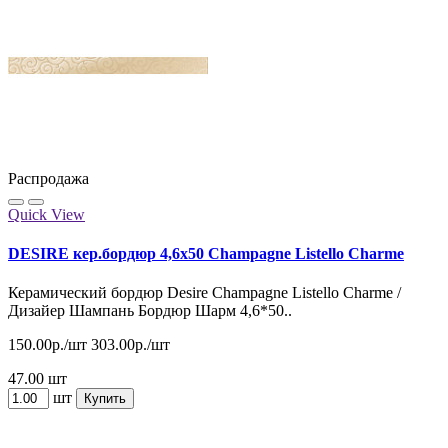
Распродажа
Quick View
DESIRE кер.бордюр 4,6x50 Champagne Listello Charme
Керамический бордюр Desire Champagne Listello Charme /
Дизайер Шампань Бордюр Шарм 4,6*50..
150.00р./шт
303.00р./шт
47.00 шт
шт
Купить