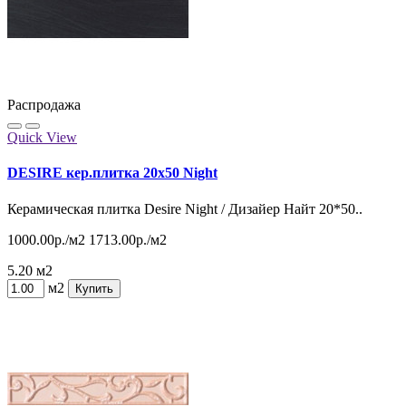
Распродажа
Quick View
DESIRE кер.плитка 20x50 Night
Керамическая плитка Desire Night / Дизайер Найт 20*50..
1000.00р./м2
1713.00р./м2
5.20 м2
м2
Купить