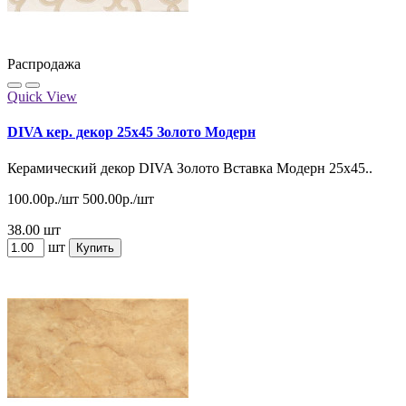
Распродажа
Quick View
DIVA кер. декор 25x45 Золото Модерн
Керамический декор DIVA Золото Вставка Модерн 25х45..
100.00р./шт
500.00р./шт
38.00 шт
шт
Купить