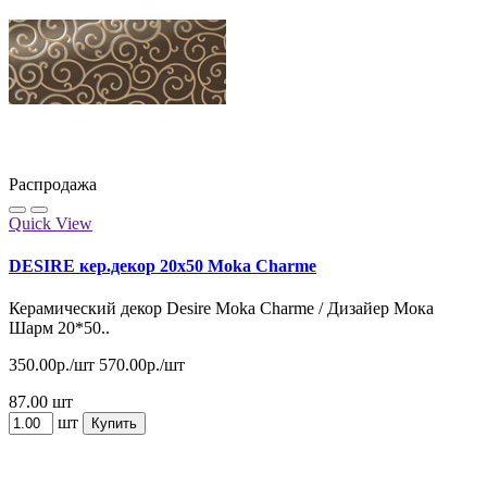
Распродажа
Quick View
DESIRE кер.декор 20x50 Moka Charme
Керамический декор Desire Moka Charme / Дизайер Мока
Шарм 20*50..
350.00р./шт
570.00р./шт
87.00 шт
шт
Купить