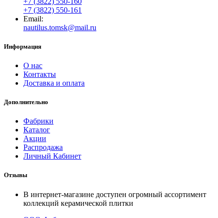
+7 (3822) 550-160
+7 (3822) 550-161
Email:
nautilus.tomsk@mail.ru
Информация
О нас
Контакты
Доставка и оплата
Дополнительно
Фабрики
Каталог
Акции
Распродажа
Личный Кабинет
Отзывы
В интернет-магазине доступен огромный ассортимент
коллекций керамической плитки