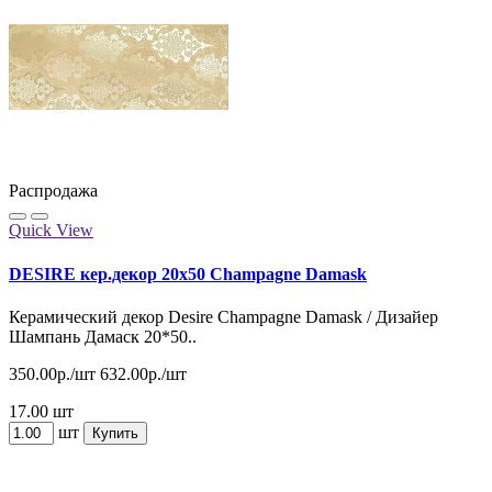
Распродажа
Quick View
DESIRE кер.декор 20x50 Champagne Damask
Керамический декор Desire Champagne Damask / Дизайер
Шампань Дамаск 20*50..
350.00р./шт
632.00р./шт
17.00 шт
шт
Купить