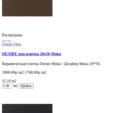
Распродажа
Quick View
DESIRE кер.плитка 20x50 Moka
Керамическая плитка Desire Moka / Дизайер Мока 20*50..
1000.00р./м2
1768.00р./м2
11.10 м2
м2
Купить