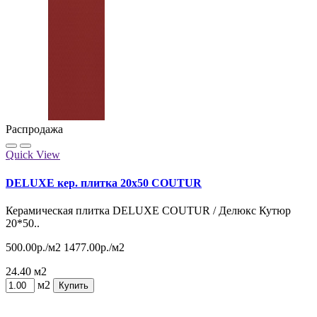
Распродажа
Quick View
DELUXE кер. плитка 20x50 COUTUR
Керамическая плитка DELUXE COUTUR / Делюкс Кутюр
20*50..
500.00р./м2
1477.00р./м2
24.40 м2
м2
Купить